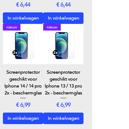
Prijs
Prijs
€ 6,44
€ 6,44
In winkelwagen
In winkelwagen
nieuw
nieuw
Screenprotector
Screenprotector
geschikt voor
geschikt voor
Iphone 14 / 14 pro
Iphone 13 / 13 pro
2x - beschermglas
2x - beschermglas
Prijs
Prijs
€ 6,99
€ 6,99
In winkelwagen
In winkelwagen