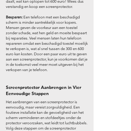
daalt, wat kan oplopen tot 600 euro! Wees dus
verstandig en koop een screenprotector.
Besparen:
Een telefoon met een beschadigd
scherm is minder aantrekkelijk voor kopers.
Mensen geven de voorkeur aan een toestel
zonder schade, wat hen geld en moeite bespaart
bij reparaties. Veel mensen laten hun telefoon
repareren omdat een beschadigd toestel moeilijk
te verkopen is, wat al snel tussen de 300 en 600
euro kan kosten. Door een paar euro uit te geven
aan een screenprotector, kun je voorkomen dat je
in de toekomst veel meer moet uitgeven bij het
verkopen van je telefoon.
Screenprotector Aanbrengen in Vier
Eenvoudige Stappen
Het aanbrengen van een screenprotector is
eenvoudig, maar vereist zorgvuldigheid. Een
foutieve installatie kan de gevoeligheid van het
scherm verminderen en stofdeeltjes onder de
protector veroorzaken, wat leidt tot luchtbubbels.
Volg deze stappen om de screenprotector