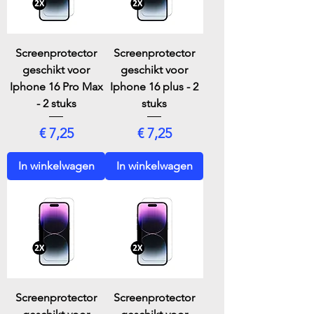
Screenprotector
Screenprotector
geschikt voor
geschikt voor
Iphone 16 Pro Max
Iphone 16 plus - 2
- 2 stuks
stuks
Prijs
Prijs
€ 7,25
€ 7,25
In winkelwagen
In winkelwagen
Screenprotector
Screenprotector