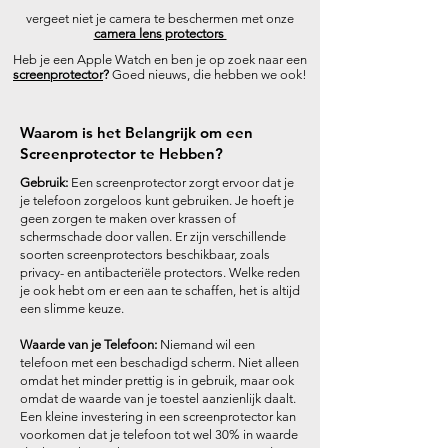
vergeet niet je camera te beschermen met onze
camera lens protectors
Heb je een Apple Watch en ben je op zoek naar een
screenprotector
?
Goed nieuws, die hebben we ook!
Waarom is het Belangrijk om een
Screenprotector te Hebben?
Gebruik:
Een screenprotector zorgt ervoor dat je
je telefoon zorgeloos kunt gebruiken. Je hoeft je
geen zorgen te maken over krassen of
schermschade door vallen. Er zijn verschillende
soorten screenprotectors beschikbaar, zoals
privacy- en antibacteriële protectors. Welke reden
je ook hebt om er een aan te schaffen, het is altijd
een slimme keuze.
Waarde van je Telefoon:
Niemand wil een
telefoon met een beschadigd scherm. Niet alleen
omdat het minder prettig is in gebruik, maar ook
omdat de waarde van je toestel aanzienlijk daalt.
Een kleine investering in een screenprotector kan
voorkomen dat je telefoon tot wel 30% in waarde