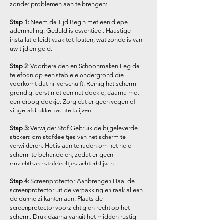
zonder problemen aan te brengen:
Stap 1:
Neem de Tijd Begin met een diepe
ademhaling. Geduld is essentieel. Haastige
installatie leidt vaak tot fouten, wat zonde is van
uw tijd en geld.
Stap 2
: Voorbereiden en Schoonmaken Leg de
telefoon op een stabiele ondergrond die
voorkomt dat hij verschuift. Reinig het scherm
grondig: eerst met een nat doekje, daarna met
een droog doekje. Zorg dat er geen vegen of
vingerafdrukken achterblijven.
Stap 3:
Verwijder Stof Gebruik de bijgeleverde
stickers om stofdeeltjes van het scherm te
verwijderen. Het is aan te raden om het hele
scherm te behandelen, zodat er geen
onzichtbare stofdeeltjes achterblijven.
Stap 4:
Screenprotector Aanbrengen Haal de
screenprotector uit de verpakking en raak alleen
de dunne zijkanten aan. Plaats de
screenprotector voorzichtig en recht op het
scherm. Druk daarna vanuit het midden rustig