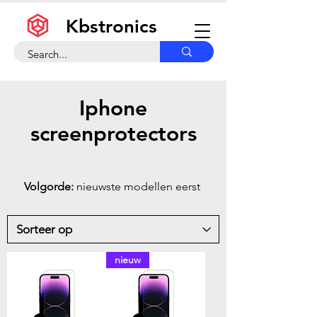
Kbstronics
Iphone
screenprotectors
Volgorde:
nieuwste modellen eerst
nieuw