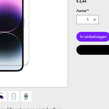
Prijs
€ 6,44
Aantal
*
In winkelwagen