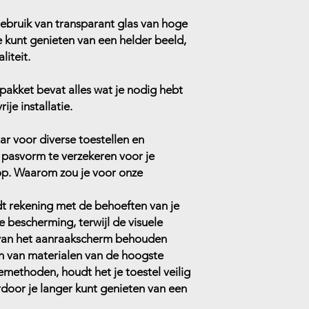
ebruik van transparant glas van hoge
je kunt genieten van een helder beeld,
liteit.
pakket bevat alles wat je nodig hebt
ije installatie.
r voor diverse toestellen en
pasvorm te verzekeren voor je
op. Waarom zou je voor onze
 rekening met de behoeften van je
e bescherming, terwijl de visuele
t van het aanraakscherm behouden
en van materialen van de hoogste
emethoden, houdt het je toestel veilig
rdoor je langer kunt genieten van een