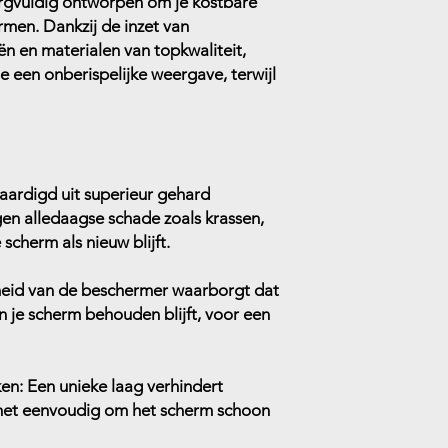
rgvuldig ontworpen om je kostbare
rmen. Dankzij de inzet van
n en materialen van topkwaliteit,
 een onberispelijke weergave, terwijl
aardigd uit superieur gehard
gen alledaagse schade zoals krassen,
scherm als nieuw blijft.
id van de beschermer waarborgt dat
 je scherm behouden blijft, voor een
ken:
Een unieke laag verhindert
het eenvoudig om het scherm schoon