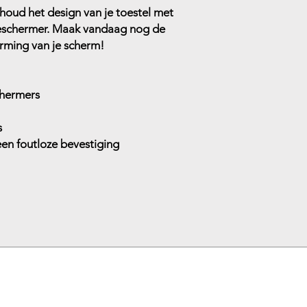
houd het design van je toestel met
schermer. Maak vandaag nog de
rming van je scherm!
chermers
s
 een foutloze bevestiging