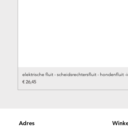
elektrische fluit - scheidsrechtersfluit - hondenfluit -
Prijs
€ 26,45
Adres
Winke