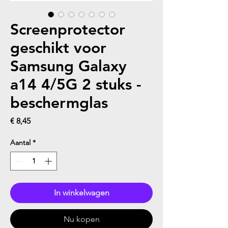
Screenprotector
geschikt voor
Samsung Galaxy
a14 4/5G 2 stuks -
beschermglas
Prijs
€ 8,45
Aantal
*
In winkelwagen
Nu kopen