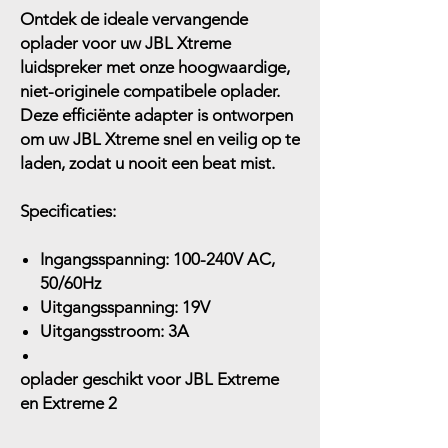
Ontdek de ideale vervangende
oplader voor uw JBL Xtreme
luidspreker met onze hoogwaardige,
niet-originele compatibele oplader.
Deze efficiënte adapter is ontworpen
om uw JBL Xtreme snel en veilig op te
laden, zodat u nooit een beat mist.
Specificaties:
Ingangsspanning:
100-240V AC,
50/60Hz
Uitgangsspanning:
19V
Uitgangsstroom:
3A
oplader geschikt voor JBL Extreme
en Extreme 2