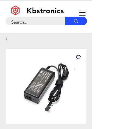
Kbstronics