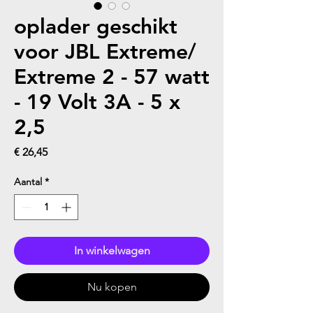
oplader geschikt
voor JBL Extreme/
Extreme 2 - 57 watt
- 19 Volt 3A - 5 x
2,5
Prijs
€ 26,45
Aantal
*
In winkelwagen
Nu kopen