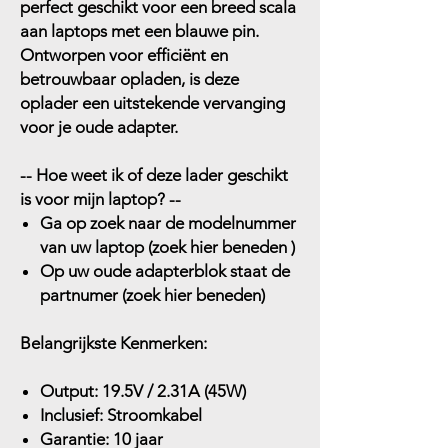
perfect geschikt voor een breed scala
aan laptops met een blauwe pin.
Ontworpen voor efficiënt en
betrouwbaar opladen, is deze
oplader een uitstekende vervanging
voor je oude adapter.
-- Hoe weet ik of deze lader geschikt
is voor mijn laptop? --
Ga op zoek naar de modelnummer
van uw laptop (zoek hier beneden )
Op uw oude adapterblok staat de
partnumer (zoek hier beneden)
Belangrijkste Kenmerken:
Output:
19.5V / 2.31A (45W)
Inclusief:
Stroomkabel
Garantie:
10 jaar