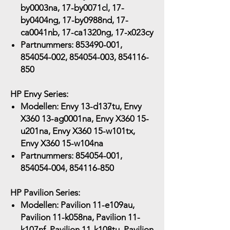
by0003na, 17-by0071cl, 17-
by0404ng, 17-by0988nd, 17-
ca0041nb, 17-ca1320ng, 17-x023cy
Partnummers:
853490-001,
854054-002, 854054-003, 854116-
850
HP Envy Series:
Modellen:
Envy 13-d137tu, Envy
X360 13-ag0001na, Envy X360 15-
u201na, Envy X360 15-w101tx,
Envy X360 15-w104na
Partnummers:
854054-001,
854054-004, 854116-850
HP Pavilion Series:
Modellen:
Pavilion 11-e109au,
Pavilion 11-k058na, Pavilion 11-
k107nf, Pavilion 11-k108tu, Pavilion