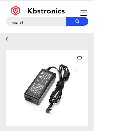
Kbstronics