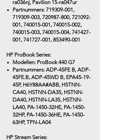
ra036nj, Pavilion 15-ra047ur
Partnummers:
719309-001,
719309-003, 720987-800, 721092-
001, 740015-001, 740015-002,
740015-003, 740015-004, 741427-
001, 741727-001, 853490-001
HP ProBook Series:
Modellen:
ProBook 440 G7
Partnummers:
ADP-45FE B, ADP-
45FE.B, ADP-45WD B, EPA45-19-
45P, H6Y88AA#ABB, HSTNN-
CA40, HSTNN-DA35, HSTNN-
DA40, HSTNN-LA35, HSTNN-
LA40, PA-1450-32HE, PA-1450-
32HP, PA-1450-36HE, PA-1450-
63HP, TPN-LA04
HP Stream Series: