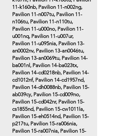
11-k160nb, Pavilion 11-n002ng,
Pavilion 11-n007tu, Pavilion 11-
n106tu, Pavilion 11-n110tu,
Pavilion 11-u000no, Pavilion 11-
u001nq, Pavilion 11-u007ur,
Pavilion 11-u095nia, Pavilion 13-
an0002nv, Pavilion 13-an0046tu,
Pavilion 13-an0069tu, Pavilion 14-
ba001nl, Pavilion 14-ba023tx,
Pavilion 14-cd0218nb, Pavilion 14-
cd1012nf, Pavilion 14-cd1957nd,
Pavilion 14-dh0088nb, Pavilion 15-
ab039cy, Pavilion 15-cd009no,
Pavilion 15-cd042nr, Pavilion 15-
cs1855nd, Pavilion 15-cw1011la,
Pavilion 15-eh0514nd, Pavilion 15-
p217tu, Pavilion 15-ra006nia,
Pavilion 15-ra007nia, Pavilion 15-