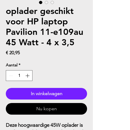
oplader geschikt
voor HP laptop
Pavilion 11-e109au
45 Watt - 4 x 3,5
Prijs
€ 20,95
Aantal
*
In winkelwagen
Nu kopen
Deze hoogwaardige 45W oplader is