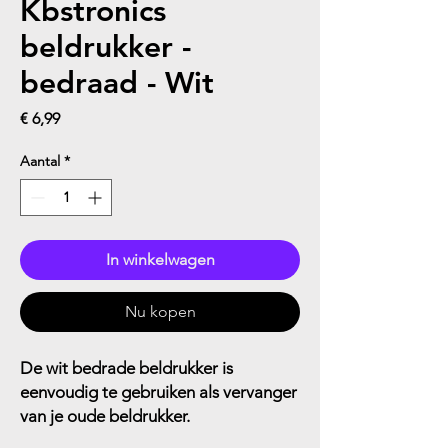
Kbstronics
beldrukker -
bedraad - Wit
Prijs
€ 6,99
Aantal
*
In winkelwagen
Nu kopen
De wit bedrade beldrukker is
eenvoudig te gebruiken als vervanger
van je oude beldrukker.