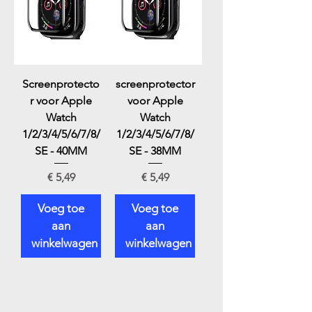
Screenprotecto
screenprotector
r voor Apple
voor Apple
Watch
Watch
1/2/3/4/5/6/7/8/
1/2/3/4/5/6/7/8/
SE - 40MM
SE - 38MM
Prijs
Prijs
€ 5,49
€ 5,49
Voeg toe
Voeg toe
aan
aan
winkelwagen
winkelwagen